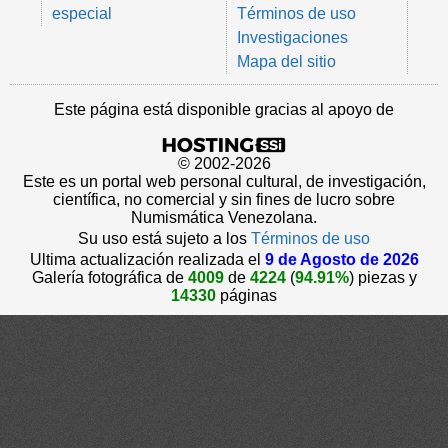
especial
Términos de uso
Investigaciones
Mapa del sitio
Este página está disponible gracias al apoyo de
© 2002-2026
Este es un portal web personal cultural, de investigación,
científica, no comercial y sin fines de lucro sobre
Numismática Venezolana.
Su uso está sujeto a los
Términos de uso
Ultima actualización realizada el
9 de Agosto de 2026
Galería fotográfica de
4009
de
4224
(
94.91%
) piezas y
14330
páginas