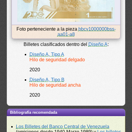
Foto perteneciente a la pieza
bbcv1000000bss-
aa01-a8
Billetes clasificados dentro del
Diseño A
:
Diseño A, Tipo A
Hilo de seguridad delgado
2020
Diseño A, Tipo B
Hilo de seguridad ancha
2020
Bibliografía recomendada
Los Billetes del Banco Central de Venezuela
(emisiones desde 1940-Marzo 1989) y
Los billetes