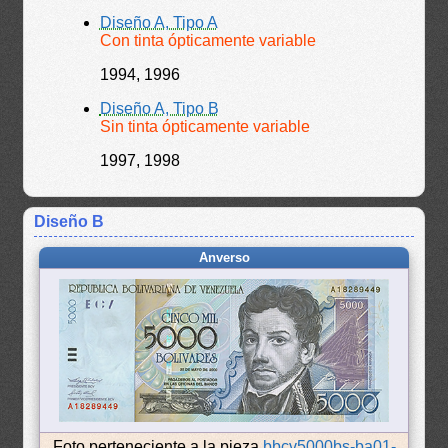
Diseño A, Tipo A
Con tinta ópticamente variable
1994, 1996
Diseño A, Tipo B
Sin tinta ópticamente variable
1997, 1998
Diseño B
Anverso
Foto perteneciente a la pieza
bbcv5000bs-ba01-