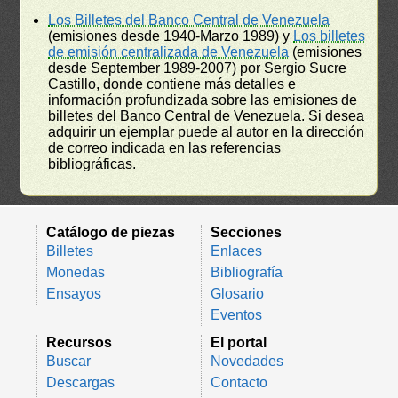
Los Billetes del Banco Central de Venezuela
(emisiones desde 1940-Marzo 1989) y
Los billetes
de emisión centralizada de Venezuela
(emisiones
desde September 1989-2007) por Sergio Sucre
Castillo, donde contiene más detalles e
información profundizada sobre las emisiones de
billetes del Banco Central de Venezuela. Si desea
adquirir un ejemplar puede al autor en la dirección
de correo indicada en las referencias
bibliográficas.
Catálogo de piezas
Secciones
Billetes
Enlaces
Monedas
Bibliografía
Ensayos
Glosario
Eventos
Recursos
El portal
Buscar
Novedades
Descargas
Contacto