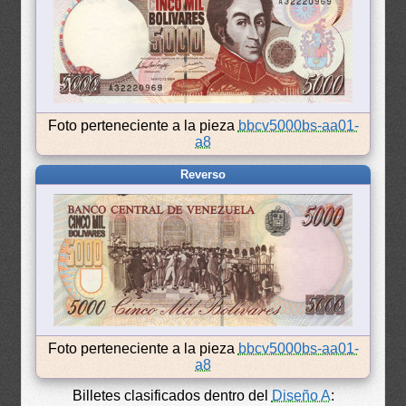
Foto perteneciente a la pieza
bbcv5000bs-aa01-
a8
Reverso
Foto perteneciente a la pieza
bbcv5000bs-aa01-
a8
Billetes clasificados dentro del
Diseño A
: