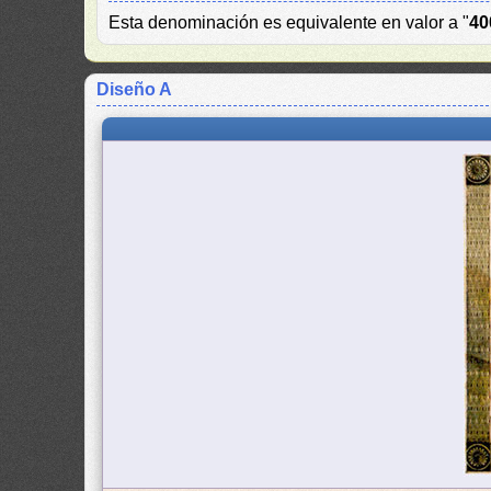
Esta denominación es equivalente en valor a "
40
Diseño A