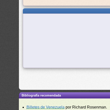
Bibliografía recomendada
Billetes de Venezuela
por Richard Rosenman.