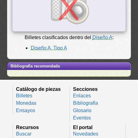
Billetes clasificados dentro del
Diseño A
:
Diseño A, Tipo A
Bibliografía recomendada
Catálogo de piezas
Secciones
Billetes
Enlaces
Monedas
Bibliografía
Ensayos
Glosario
Eventos
Recursos
El portal
Buscar
Novedades