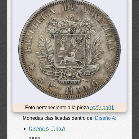
Foto perteneciente a la pieza
mv5r-aa01
Monedas clasificadas dentro del
Diseño A
:
Diseño A, Tipo A