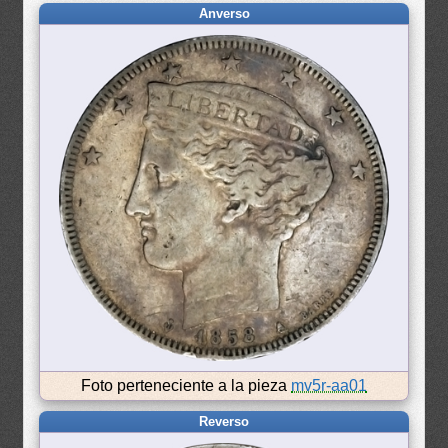
Anverso
Foto perteneciente a la pieza
mv5r-aa01
Reverso