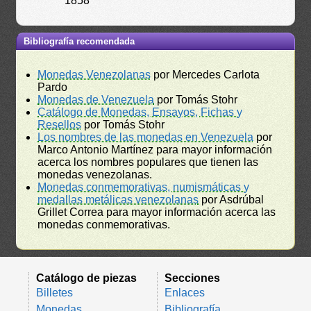
1858
Bibliografía recomendada
Monedas Venezolanas
por Mercedes Carlota
Pardo
Monedas de Venezuela
por Tomás Stohr
Catálogo de Monedas, Ensayos, Fichas y
Resellos
por Tomás Stohr
Los nombres de las monedas en Venezuela
por
Marco Antonio Martínez para mayor información
acerca los nombres populares que tienen las
monedas venezolanas.
Monedas conmemorativas, numismáticas y
medallas metálicas venezolanas
por Asdrúbal
Grillet Correa para mayor información acerca las
monedas conmemorativas.
Catálogo de piezas
Secciones
Billetes
Enlaces
Monedas
Bibliografía