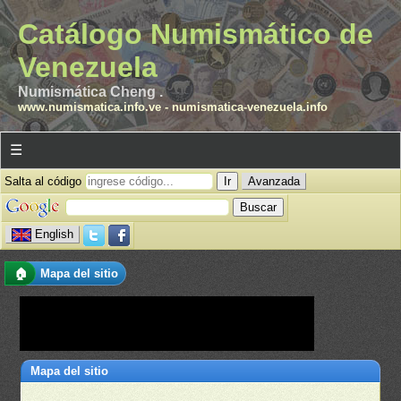
Catálogo Numismático de
Venezuela
Numismática Cheng .
www.numismatica.info.ve
-
numismatica-venezuela.info
☰
Salta al código
Avanzada
English
🏠
Mapa del sitio
Mapa del sitio