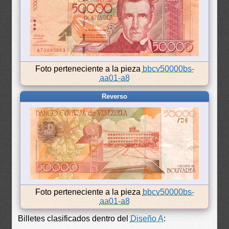
Foto perteneciente a la pieza
bbcv50000bs-
aa01-a8
Reverso
Foto perteneciente a la pieza
bbcv50000bs-
aa01-a8
Billetes clasificados dentro del
Diseño A
: