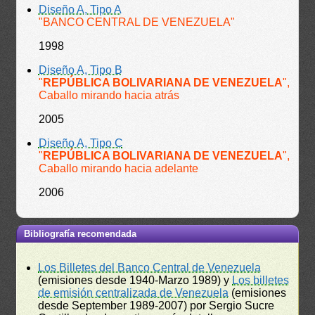
Diseño A, Tipo A
"BANCO CENTRAL DE VENEZUELA"
1998
Diseño A, Tipo B
"
REPÚBLICA BOLIVARIANA DE VENEZUELA
",
Caballo mirando hacia atrás
2005
Diseño A, Tipo C
"
REPÚBLICA BOLIVARIANA DE VENEZUELA
",
Caballo mirando hacia adelante
2006
Bibliografía recomendada
Los Billetes del Banco Central de Venezuela
(emisiones desde 1940-Marzo 1989) y
Los billetes
de emisión centralizada de Venezuela
(emisiones
desde September 1989-2007) por Sergio Sucre