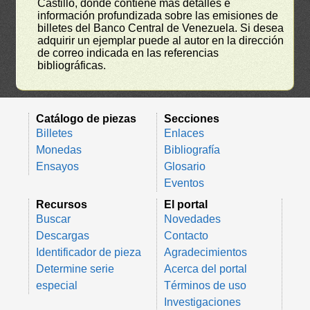
Castillo, donde contiene más detalles e
información profundizada sobre las emisiones de
billetes del Banco Central de Venezuela. Si desea
adquirir un ejemplar puede al autor en la dirección
de correo indicada en las referencias
bibliográficas.
Catálogo de piezas
Secciones
Billetes
Enlaces
Monedas
Bibliografía
Ensayos
Glosario
Eventos
Recursos
El portal
Buscar
Novedades
Descargas
Contacto
Identificador de pieza
Agradecimientos
Determine serie
Acerca del portal
especial
Términos de uso
Investigaciones