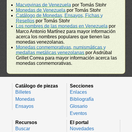
Macvqvinas de Venezuela
por Tomás Stohr
Monedas de Venezuela
por Tomás Stohr
Catálogo de Monedas, Ensayos, Fichas y
Resellos
por Tomás Stohr
Los nombres de las monedas en Venezuela
por
Marco Antonio Martínez para mayor información
acerca los nombres populares que tienen las
monedas venezolanas.
Monedas conmemorativas, numismáticas y
medallas metálicas venezolanas
por Asdrúbal
Grillet Correa para mayor información acerca las
monedas conmemorativas.
Catálogo de piezas
Secciones
Billetes
Enlaces
Monedas
Bibliografía
Ensayos
Glosario
Eventos
Recursos
El portal
Buscar
Novedades