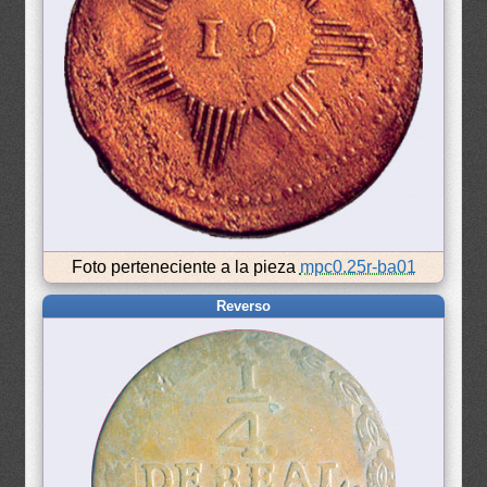
Foto perteneciente a la pieza
mpc0.25r-ba01
Reverso