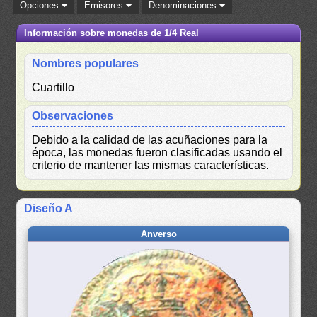
Opciones
Emisores
Denominaciones
Información sobre monedas de 1/4 Real
Nombres populares
Cuartillo
Observaciones
Debido a la calidad de las acuñaciones para la
época, las monedas fueron clasificadas usando el
criterio de mantener las mismas características.
Diseño A
Anverso