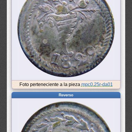
Foto perteneciente a la pieza
mpc0.25r-da01
Reverso