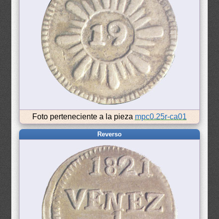
Foto perteneciente a la pieza
mpc0.25r-ca01
Reverso