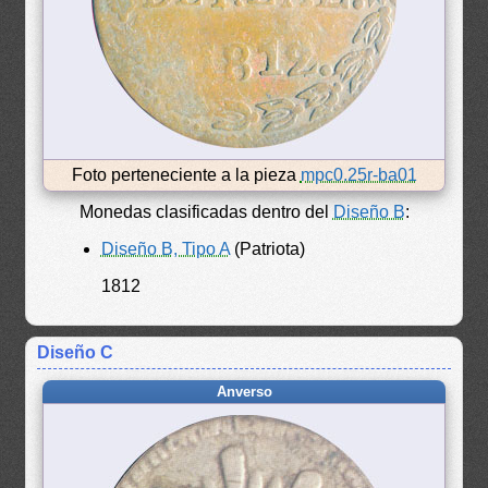
Foto perteneciente a la pieza
mpc0.25r-ba01
Monedas clasificadas dentro del
Diseño B
:
Diseño B, Tipo A
(Patriota)
1812
Diseño C
Anverso