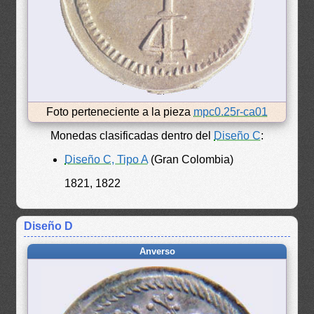
Foto perteneciente a la pieza
mpc0.25r-ca01
Monedas clasificadas dentro del
Diseño C
:
Diseño C, Tipo A
(Gran Colombia)
1821, 1822
Diseño D
Anverso