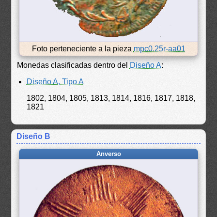
Foto perteneciente a la pieza
mpc0.25r-aa01
Monedas clasificadas dentro del
Diseño A
:
Diseño A, Tipo A
1802, 1804, 1805, 1813, 1814, 1816, 1817, 1818,
1821
Diseño B
Anverso