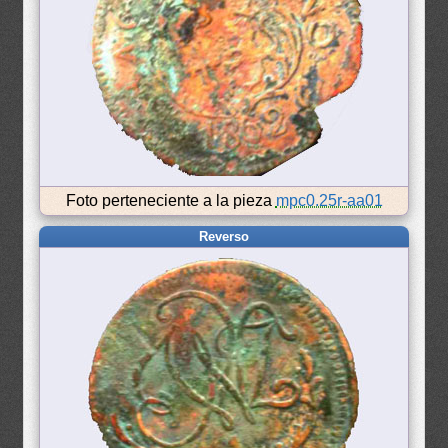
Foto perteneciente a la pieza
mpc0.25r-aa01
Reverso