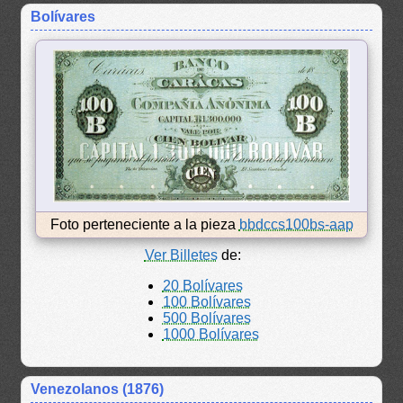
Bolívares
Foto perteneciente a la pieza
bbdccs100bs-aap
Ver Billetes
de:
20 Bolívares
100 Bolívares
500 Bolívares
1000 Bolívares
Venezolanos (1876)