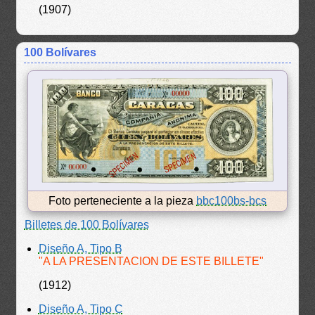
(1907)
100 Bolívares
Foto perteneciente a la pieza
bbc100bs-bcs
Billetes de 100 Bolívares
Diseño A, Tipo B
"A LA PRESENTACION DE ESTE BILLETE"
(1912)
Diseño A, Tipo C