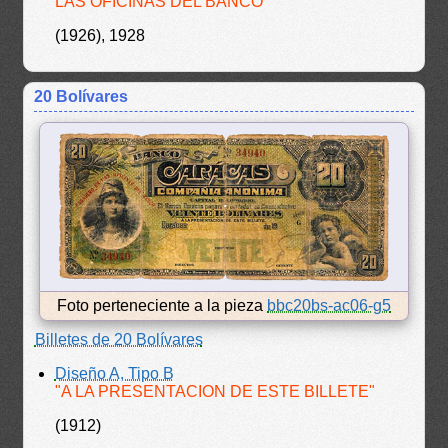
LAS OFICINAS DEL BANCO"
(1926), 1928
20 Bolívares
Foto perteneciente a la pieza
bbc20bs-ac06-g5
Billetes de 20 Bolívares
Diseño A, Tipo B
"A LA PRESENTACION DE ESTE BILLETE"
(1912)