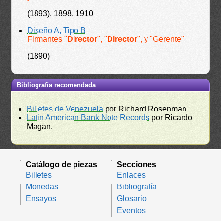
(1893), 1898, 1910
Diseño A, Tipo B
Firmantes "
Director
", "
Director
", y "Gerente"
(1890)
Bibliografía recomendada
Billetes de Venezuela
por Richard Rosenman.
Latin American Bank Note Records
por Ricardo
Magan.
Catálogo de piezas
Secciones
Billetes
Enlaces
Monedas
Bibliografía
Ensayos
Glosario
Eventos