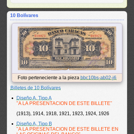
10 Bolívares
Foto perteneciente a la pieza
bbc10bs-ab02-j6
Billetes de 10 Bolívares
Diseño A, Tipo A
"A LA PRESENTACION DE ESTE BILLETE"
(1913), 1914, 1918, 1921, 1923, 1924, 1926
Diseño A, Tipo B
"A LA PRESENTACION DE ESTE BILLETE EN