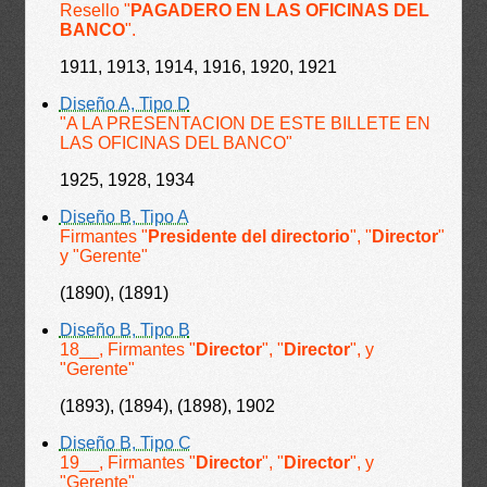
Resello "
PAGADERO EN LAS OFICINAS DEL
BANCO
".
1911, 1913, 1914, 1916, 1920, 1921
Diseño A, Tipo D
"A LA PRESENTACION DE ESTE BILLETE EN
LAS OFICINAS DEL BANCO"
1925, 1928, 1934
Diseño B, Tipo A
Firmantes "
Presidente del directorio
", "
Director
"
y "Gerente"
(1890), (1891)
Diseño B, Tipo B
18__, Firmantes "
Director
", "
Director
", y
"Gerente"
(1893), (1894), (1898), 1902
Diseño B, Tipo C
19__, Firmantes "
Director
", "
Director
", y
"Gerente"