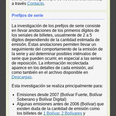
a través
Contacto
.
Prefijos de serie
La investigación de los prefijos de serie consiste
en llevar anotaciones de los primeros dígitos de
los seriales de billetes, usualmente de 2 a 5
dígitos dependiendo de la cantidad estimada de
emisión. Estas anotaciones permiten llevar un
seguimiento del comportamiento de la emisión de
la serie y así determinar posibles intérvalos de
serie que pueden ocurrir, en especial a las series
de reposición. La información recolectada
aparece en los detalles de cada emisión, así
como también en el archivo disponible en
Descargas
.
Esta investigación se realiza principalmente para:
Emisiones desde 2007 (Bolívar Fuerte, Bolívar
Soberano y Bolívar Digital)
Algunas emisiones antes de 2006 (Bolívar) que
existen duda de la cantidad de emisión como
los billetes de
1 Bolívar
,
2 Bolívares
y