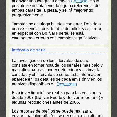
al enviar una fotografía a través
Contacto
. En lo
posible se intenta tener fotografía referencial de
ambas caras de la pieza, y se irá mejorando
progresivamente.
También se cataloga billetes con error. Debido a
una existencia considerable de billetes con error,
en especial con Bolívar Fuerte, se está
catalogando errores con cambios significativos.
Intérvalo de serie
La investigación de los intérvalos de serie
consiste en tomar nota de los seriales más bajo y
más altos para así poder determinar y estimar la
cantidad y el intervalo de serie. Esta información
aparece en los detalles de cada emisión y en los
archivos disponibles en
Descargas
.
Esta investigación se realiza para las emisiones
desde 2007 (Bolívar Fuerte y Bolívar Soberano) y
algunas reposiciones antes de 2006.
Los reportes de prefijos se puede realizar al
enviar una fotografía (no se necesita alta calidad)