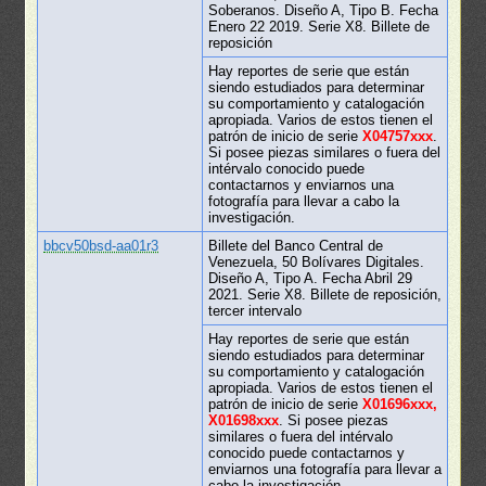
Soberanos. Diseño A, Tipo B. Fecha
Enero 22 2019. Serie X8. Billete de
reposición
Hay reportes de serie que están
siendo estudiados para determinar
su comportamiento y catalogación
apropiada. Varios de estos tienen el
patrón de inicio de serie
X04757xxx
.
Si posee piezas similares o fuera del
intérvalo conocido puede
contactarnos y enviarnos una
fotografía para llevar a cabo la
investigación.
bbcv50bsd-aa01r3
Billete del Banco Central de
Venezuela, 50 Bolívares Digitales.
Diseño A, Tipo A. Fecha Abril 29
2021. Serie X8. Billete de reposición,
tercer intervalo
Hay reportes de serie que están
siendo estudiados para determinar
su comportamiento y catalogación
apropiada. Varios de estos tienen el
patrón de inicio de serie
X01696xxx,
X01698xxx
. Si posee piezas
similares o fuera del intérvalo
conocido puede contactarnos y
enviarnos una fotografía para llevar a
cabo la investigación.