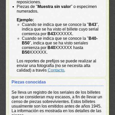
reposiciones.
Piezas de "
Muestra sin valor
" o especimen
numerados.
Ejemplo:
Cuando se indica que se conoce la "
B43
",
indica que se ha visto el billete cuyo serial
comienza por
B43
XXXXXX.
Cuando se indica que se conoce la "
B40-
B50
", indica que se ha visto seriales
comienza por
B40
XXXXXX hasta
B50
XXXXXX.
Los reportes de prefijos se puede realizar al
enviar una fotografía (no se necesita alta
calidad) a través
Contacto
.
Piezas conocidas
Se lleva un registro de los seriales de los billetes
que se consideran muy escasos, a fin de llevar un
censo de piezas sobrevivientes. Estos billetes
usualmente son los emitidos antes de años 1945.
La información es mostrada en los detalles de las