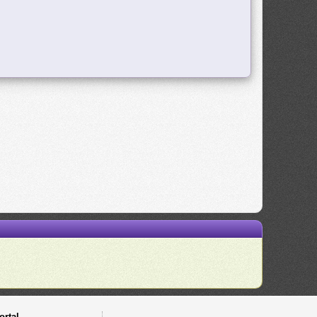
ortal