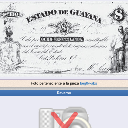
Foto perteneciente a la pieza
beg8v-abs
Reverso