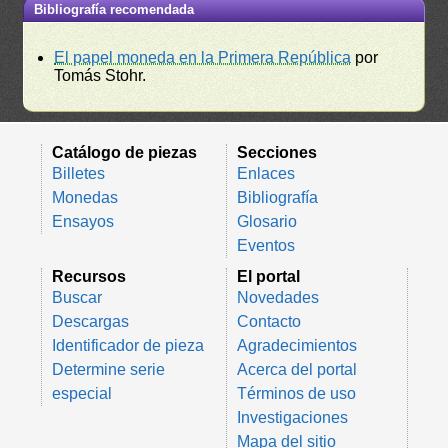
Bibliografía recomendada
El papel moneda en la Primera República
por
Tomás Stohr.
Catálogo de piezas
Secciones
Billetes
Enlaces
Monedas
Bibliografía
Ensayos
Glosario
Eventos
Recursos
El portal
Buscar
Novedades
Descargas
Contacto
Identificador de pieza
Agradecimientos
Determine serie
Acerca del portal
especial
Términos de uso
Investigaciones
Mapa del sitio