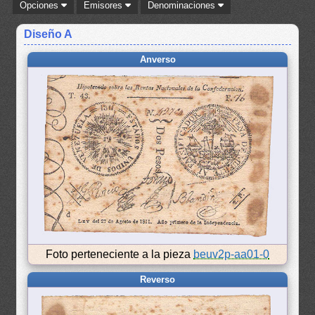
Opciones
Emisores
Denominaciones
Diseño A
Anverso
Foto perteneciente a la pieza
beuv2p-aa01-0
Reverso