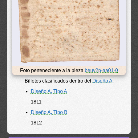
Foto perteneciente a la pieza
beuv2p-aa01-0
Billetes clasificados dentro del
Diseño A
:
Diseño A, Tipo A
1811
Diseño A, Tipo B
1812