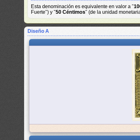
Esta denominación es equivalente en valor a "
10
Fuerte") y "
50 Céntimos
" (de la unidad monetari
Diseño A