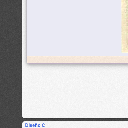
Diseño C