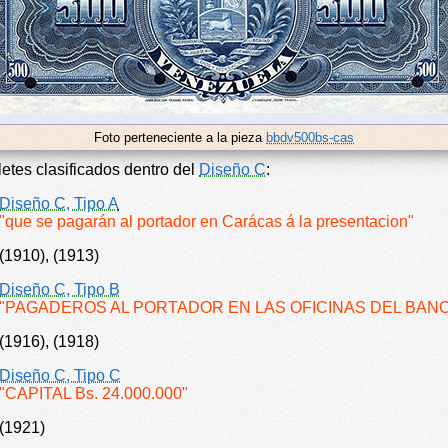
Foto perteneciente a la pieza
bbdv500bs-cas
letes clasificados dentro del
Diseño C
:
Diseño C, Tipo A
"que se pagarán al portador en Carácas á la presentacion"
(1910), (1913)
Diseño C, Tipo B
"PAGADEROS AL PORTADOR EN LAS OFICINAS DEL BAN
(1916), (1918)
Diseño C, Tipo C
"CAPITAL Bs. 24.000.000"
(1921)