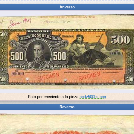
Anverso
Foto perteneciente a la pieza
bbdv500bs-bbp
Reverso