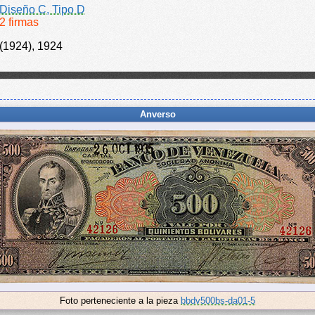
Diseño C, Tipo D
2 firmas
(1924), 1924
Anverso
Foto perteneciente a la pieza
bbdv500bs-da01-5