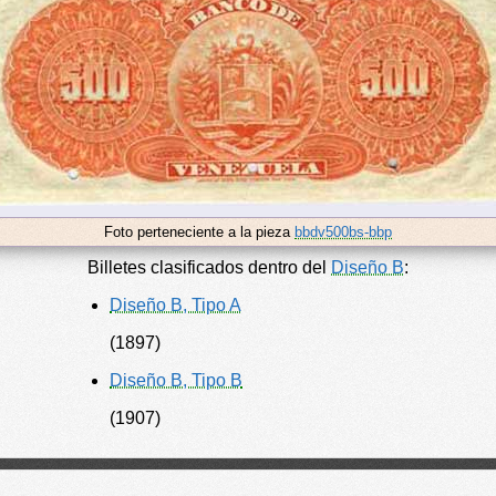
Foto perteneciente a la pieza
bbdv500bs-bbp
Billetes clasificados dentro del
Diseño B
:
Diseño B, Tipo A
(1897)
Diseño B, Tipo B
(1907)