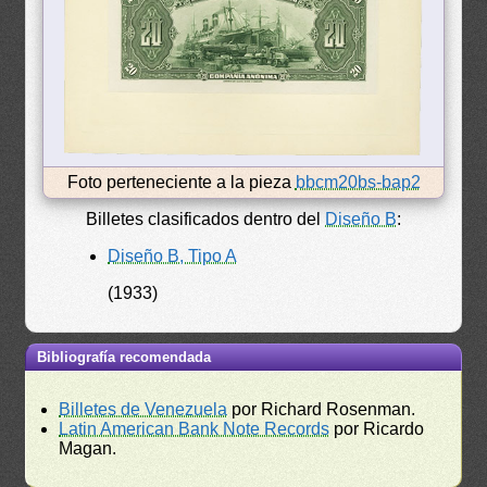
Foto perteneciente a la pieza
bbcm20bs-bap2
Billetes clasificados dentro del
Diseño B
:
Diseño B, Tipo A
(1933)
Bibliografía recomendada
Billetes de Venezuela
por Richard Rosenman.
Latin American Bank Note Records
por Ricardo
Magan.