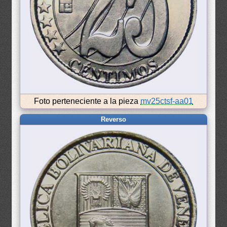
Foto perteneciente a la pieza
mv25ctsf-aa01
Reverso