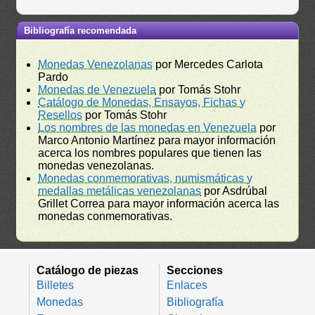
Bibliografía recomendada
Monedas Venezolanas
por Mercedes Carlota
Pardo
Monedas de Venezuela
por Tomás Stohr
Catálogo de Monedas, Ensayos, Fichas y
Resellos
por Tomás Stohr
Los nombres de las monedas en Venezuela
por
Marco Antonio Martínez para mayor información
acerca los nombres populares que tienen las
monedas venezolanas.
Monedas conmemorativas, numismáticas y
medallas metálicas venezolanas
por Asdrúbal
Grillet Correa para mayor información acerca las
monedas conmemorativas.
Catálogo de piezas
Secciones
Billetes
Enlaces
Monedas
Bibliografía