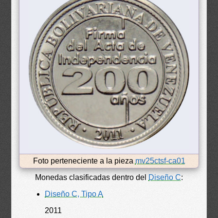
Foto perteneciente a la pieza
mv25ctsf-ca01
Monedas clasificadas dentro del
Diseño C
:
Diseño C, Tipo A
2011