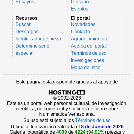
Ensayos
Glosario
Eventos
Recursos
El portal
Buscar
Novedades
Descargas
Contacto
Identificador de pieza
Agradecimientos
Determine serie
Acerca del portal
especial
Términos de uso
Investigaciones
Mapa del sitio
Este página está disponible gracias al apoyo de
© 2002-2026
Este es un portal web personal cultural, de investigación,
científica, no comercial y sin fines de lucro sobre
Numismática Venezolana.
Su uso está sujeto a los
Términos de uso
Ultima actualización realizada el
8 de Junio de 2026
Galería fotográfica de
4009
de
4224
(
94.91%
) piezas y