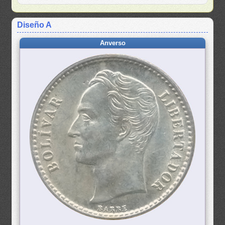
Diseño A
Anverso