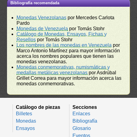
Bibliografía recomendada
Monedas Venezolanas
por Mercedes Carlota
Pardo
Monedas de Venezuela
por Tomás Stohr
Catálogo de Monedas, Ensayos, Fichas y
Resellos
por Tomás Stohr
Los nombres de las monedas en Venezuela
por
Marco Antonio Martínez para mayor información
acerca los nombres populares que tienen las
monedas venezolanas.
Monedas conmemorativas, numismáticas y
medallas metálicas venezolanas
por Asdrúbal
Grillet Correa para mayor información acerca las
monedas conmemorativas.
Catálogo de piezas
Secciones
Billetes
Enlaces
Monedas
Bibliografía
Ensayos
Glosario
Eventos