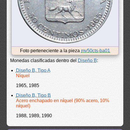
Foto perteneciente a la pieza
mv50cts-ba01
Monedas clasificadas dentro del
Diseño B
:
Diseño B, Tipo A
Níquel
1965, 1985
Diseño B, Tipo B
Acero enchapado en níquel (90% acero, 10%
níquel)
1988, 1989, 1990