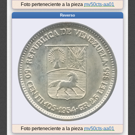
Foto perteneciente a la pieza
mv50cts-aa01
Reverso
Foto perteneciente a la pieza
mv50cts-aa01