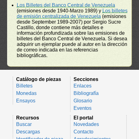
Los Billetes del Banco Central de Venezuela
(emisiones desde 1940-Marzo 1989) y
Los billetes
de emisión centralizada de Venezuela
(emisiones
desde September 1989-2007) por Sergio Sucre
Castillo, donde contiene más detalles e
información profundizada sobre las emisiones de
billetes del Banco Central de Venezuela. Si desea
adquirir un ejemplar puede al autor en la dirección
de correo indicada en las referencias
bibliográficas.
Catálogo de piezas
Secciones
Billetes
Enlaces
Monedas
Bibliografía
Ensayos
Glosario
Eventos
Recursos
El portal
Buscar
Novedades
Descargas
Contacto