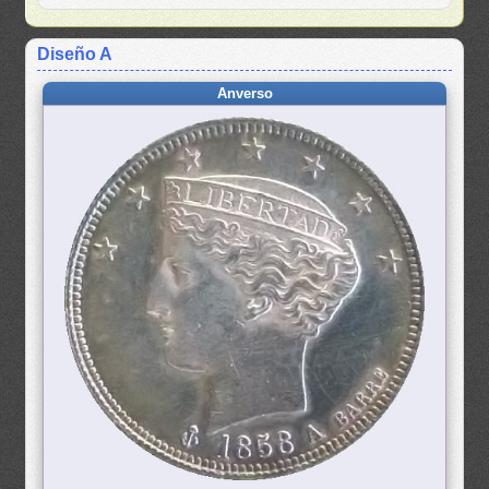
Diseño A
Anverso