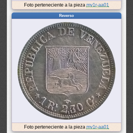
Foto perteneciente a la pieza
mv1r-aa01
Reverso
Foto perteneciente a la pieza
mv1r-aa01