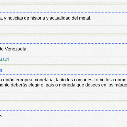
 y noticias de historia y actualidad del metal.
de Venezuela.
a.net
os
la unión europea monetaria; tanto los comunes como los conmemo
mente deberás elegir el pais o moneda que desees en los márge
s.