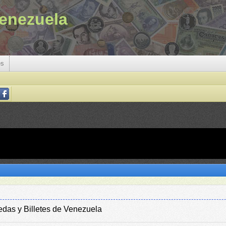
enezuela
es
edas y Billetes de Venezuela