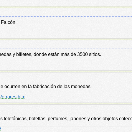
e Falcón
das y billetes, donde están más de 3500 sitios.
que ocurren en la fabricación de las monedas.
/errores.htm
s telefónicas, botellas, perfumes, jabones y otros objetos colec
/