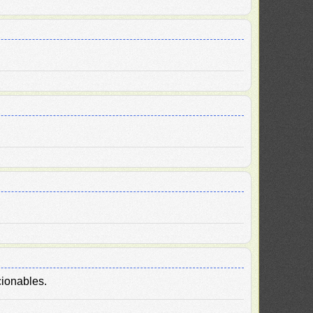
cionables.