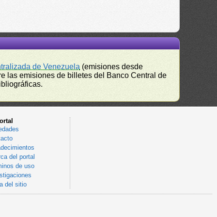
ntralizada de Venezuela
(emisiones desde
e las emisiones de billetes del Banco Central de
bliográficas.
ortal
edades
acto
decimientos
ca del portal
inos de uso
stigaciones
 del sitio