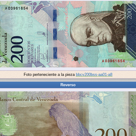
Foto perteneciente a la pieza
bbcv200bss-aa01-a8
Reverso