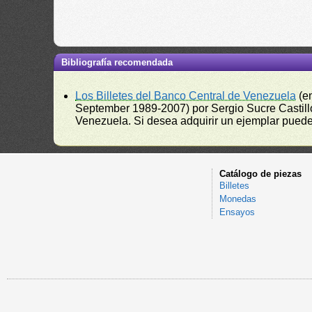
Bibliografía recomendada
Los Billetes del Banco Central de Venezuela
(e
September 1989-2007) por Sergio Sucre Castillo
Venezuela. Si desea adquirir un ejemplar puede a
Catálogo de piezas
Billetes
Monedas
Ensayos