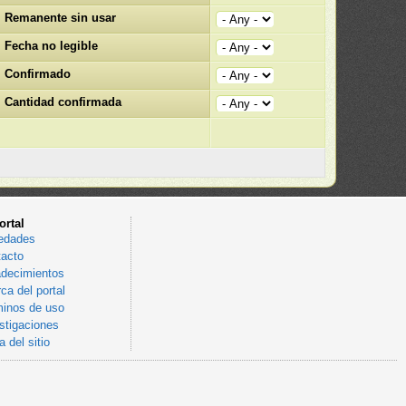
Remanente sin usar
Fecha no legible
Confirmado
Cantidad confirmada
ortal
edades
acto
decimientos
ca del portal
inos de uso
stigaciones
 del sitio