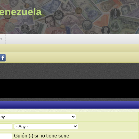
enezuela
es
Guión (-) si no tiene serie