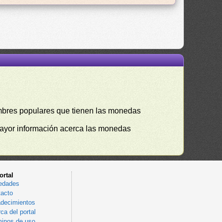
mbres populares que tienen las monedas
mayor información acerca las monedas
ortal
edades
acto
decimientos
ca del portal
inos de uso