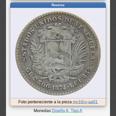
Reverso
Foto perteneciente a la pieza
mv10cv-aa01
Monedas
Diseño A, Tipo A