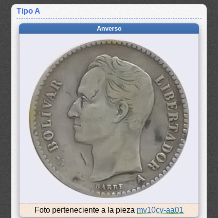
Tipo A
Anverso
Foto perteneciente a la pieza
mv10cv-aa01