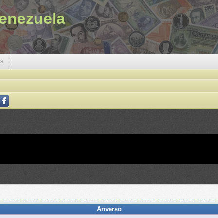
enezuela
es
Anverso