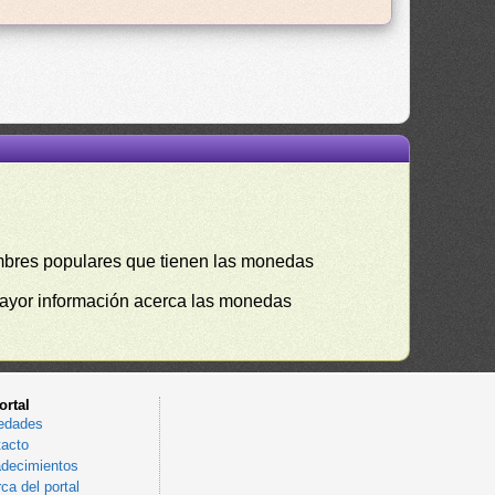
mbres populares que tienen las monedas
mayor información acerca las monedas
ortal
edades
acto
decimientos
ca del portal