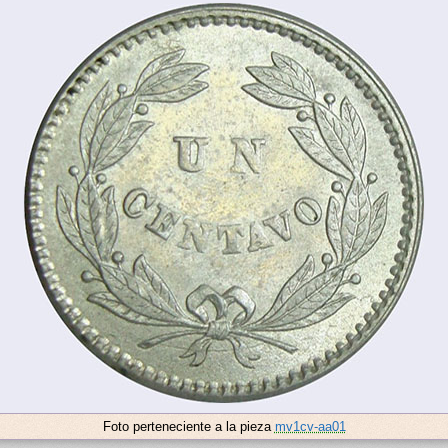
Foto perteneciente a la pieza
mv1cv-aa01