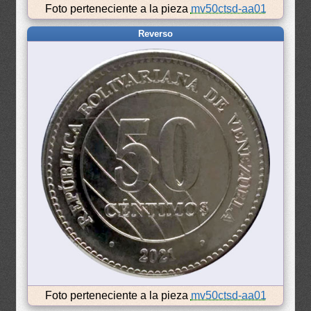
Foto perteneciente a la pieza
mv50ctsd-aa01
Reverso
Foto perteneciente a la pieza
mv50ctsd-aa01