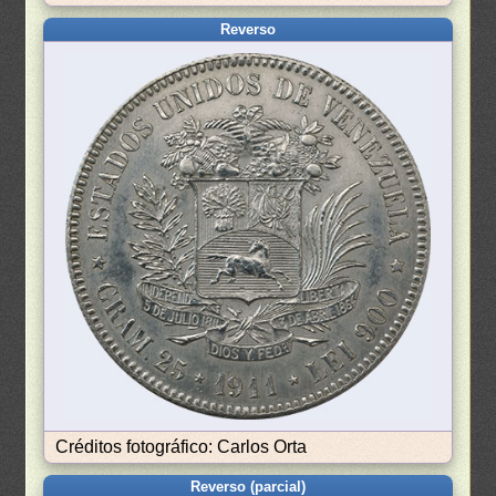
Reverso
Créditos fotográfico: Carlos Orta
Reverso (parcial)