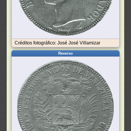
Créditos fotográfico: José José Villamizar
Reverso