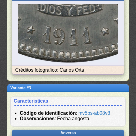
Créditos fotográfico: Carlos Orta
Variante #3
Características
Código de identificación
:
mv5bs-ab08v3
Observaciones
: Fecha angosta.
Anverso