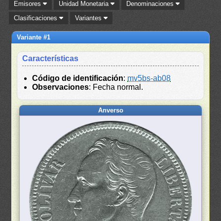
Emisores
Unidad Monetaria
Denominaciones
Clasificaciones
Variantes
Variante #1
Características
Código de identificación
:
mv5bs-ab08
Observaciones
: Fecha normal.
Anverso