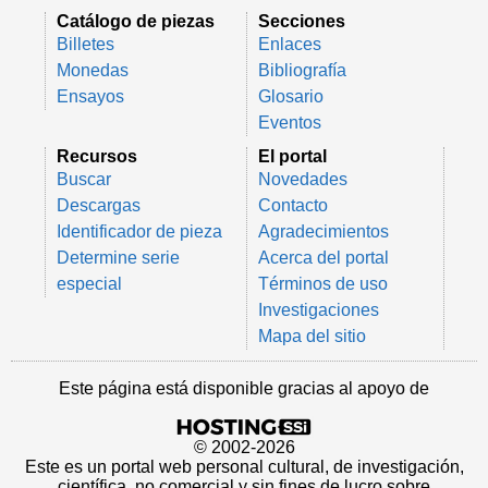
Catálogo de piezas
Secciones
Billetes
Enlaces
Monedas
Bibliografía
Ensayos
Glosario
Eventos
Recursos
El portal
Buscar
Novedades
Descargas
Contacto
Identificador de pieza
Agradecimientos
Determine serie
Acerca del portal
especial
Términos de uso
Investigaciones
Mapa del sitio
Este página está disponible gracias al apoyo de
© 2002-2026
Este es un portal web personal cultural, de investigación,
científica, no comercial y sin fines de lucro sobre