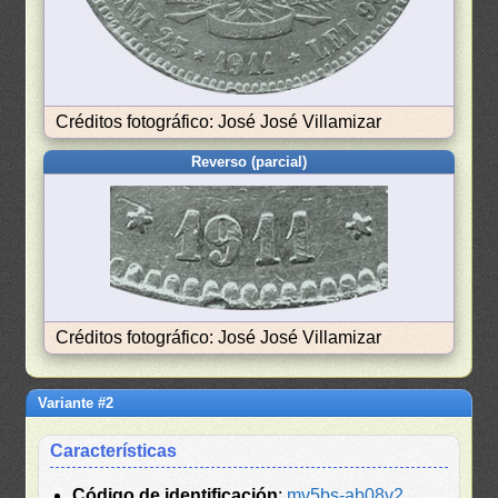
Créditos fotográfico: José José Villamizar
Reverso (parcial)
Créditos fotográfico: José José Villamizar
Variante #2
Características
Código de identificación
:
mv5bs-ab08v2