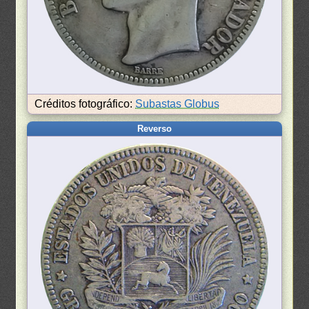
Créditos fotográfico:
Subastas Globus
Reverso