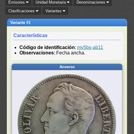
Emisores
Unidad Monetaria
Denominaciones
Clasificaciones
Variantes
Variante #1
Características
Código de identificación
:
mv5bs-ab11
Observaciones
: Fecha ancha.
Anverso