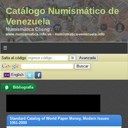
Catálogo Numismático de
Venezuela
Numismática Cheng .
www.numismatica.info.ve
-
numismatica-venezuela.info
☰
Salta al código
Avanzada
English
🏠
Bibliografía
Standard Catalog of World Paper Money, Modern Issues
1961-2000