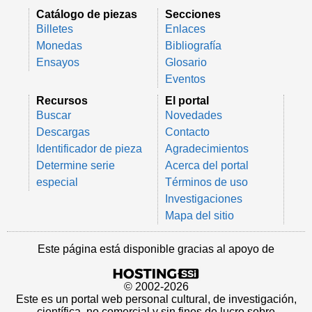
Catálogo de piezas
Secciones
Billetes
Enlaces
Monedas
Bibliografía
Ensayos
Glosario
Eventos
Recursos
El portal
Buscar
Novedades
Descargas
Contacto
Identificador de pieza
Agradecimientos
Determine serie
Acerca del portal
especial
Términos de uso
Investigaciones
Mapa del sitio
Este página está disponible gracias al apoyo de
© 2002-2026
Este es un portal web personal cultural, de investigación,
científica, no comercial y sin fines de lucro sobre