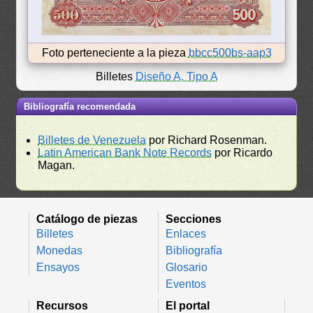
Foto perteneciente a la pieza
bbcc500bs-aap3
Billetes
Diseño A, Tipo A
Bibliografía recomendada
Billetes de Venezuela
por Richard Rosenman.
Latin American Bank Note Records
por Ricardo
Magan.
Catálogo de piezas
Secciones
Billetes
Enlaces
Monedas
Bibliografía
Ensayos
Glosario
Eventos
Recursos
El portal