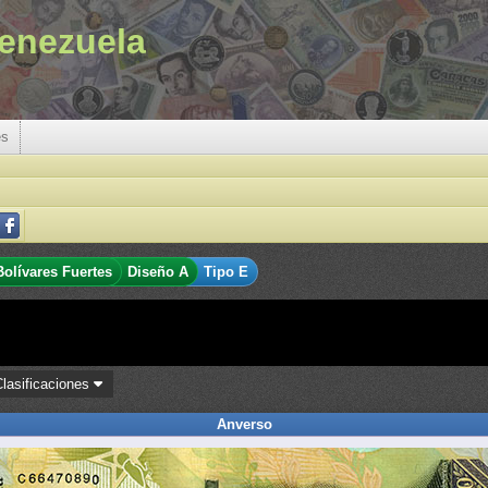
enezuela
es
Bolívares Fuertes
Diseño A
Tipo E
Clasificaciones
Anverso