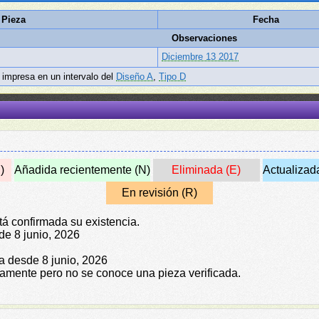
 Pieza
Fecha
Observaciones
Diciembre 13 2017
impresa en un intervalo del
Diseño A
,
Tipo D
)
Añadida recientemente (N)
Eliminada (E)
Actualizad
En revisión (R)
tá confirmada su existencia.
de 8 junio, 2026
da desde 8 junio, 2026
icamente pero no se conoce una pieza verificada.