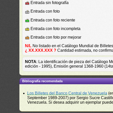
Entrada sin fotografía
Entrada con foto
Entrada con foto reciente
Entrada con foto incompleta
Entrada con foto por mejorar
N/L
No listado en el Catálogo Mundial de Bille
¿ XX.XXX.XXX ?
Cantidad estimada, no confirm
NOTA
: La identificación de pieza del Catálogo 
edición - 1995), Emisión general 1368-1960 (14t
Bibliografía recomendada
Los Billetes del Banco Central de Venezuela
(e
September 1989-2007) por Sergio Sucre Castillo
Venezuela. Si desea adquirir un ejemplar puede a