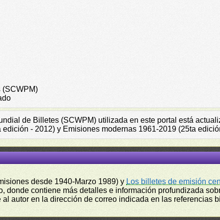
tes (SCWPM)
ado
Mundial de Billetes (SCWPM) utilizada en este portal está actu
a edición - 2012) y Emisiones modernas 1961-2019 (25ta edició
misiones desde 1940-Marzo 1989) y
Los billetes de emisión ce
, donde contiene más detalles e información profundizada sobr
l autor en la dirección de correo indicada en las referencias bi