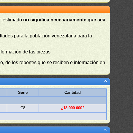
 o estimado
no significa necesariamente que sea
cultades para la población venezolana para la
nformación de las piezas.
, de los reportes que se reciben e información en
Serie
Cantidad
C8
¿18.000.000?