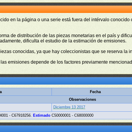
cido en la página o una serie está fuera del intérvalo conocido
orma de distribución de las piezas monetarias en el país y difi
damente, dificulta el estudio de la estimación de emisiones.
piezas conocidas, ya que hay coleccionistas que se reserva la i
e las emisiones depende de los factores previamente mencionado
a
Fecha
Observaciones
Diciembre 13 2017
4001 - C67918256.
Estimado
C50000001 - C68000000