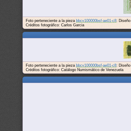
Foto perteneciente a la pieza
bbcv100000bsf-ae01-c8
: Diseño
Créditos fotográfico: Carlos Garcia
Foto perteneciente a la pieza
bbcv100000bsf-ae01-c8
: Diseño
Créditos fotográfico: Catálogo Numismático de Venezuela