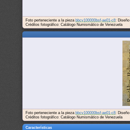
Foto perteneciente a la pieza
bbcv100000bsf-ae01-c8
: Diseño
Créditos fotográfico: Catálogo Numismático de Venezuela
Foto perteneciente a la pieza
bbcv100000bsf-ae01-c8
: Diseño
Créditos fotográfico: Catálogo Numismático de Venezuela
Características