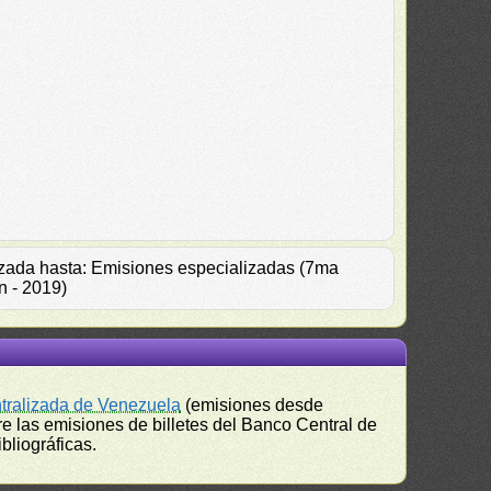
alizada hasta: Emisiones especializadas (7ma
n - 2019)
ntralizada de Venezuela
(emisiones desde
e las emisiones de billetes del Banco Central de
bliográficas.