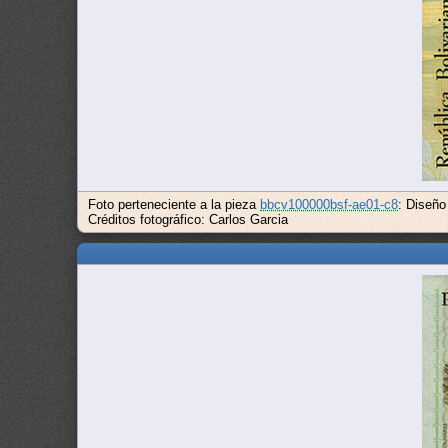
Foto perteneciente a la pieza
bbcv100000bsf-ae01-c8
: Diseño
Créditos fotográfico: Carlos Garcia