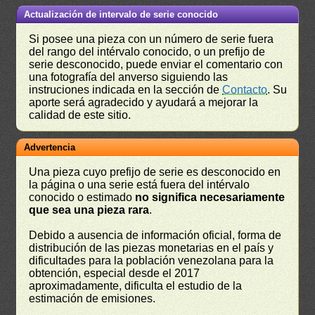
Actualización de intervalo de serie conocido
Si posee una pieza con un número de serie fuera
del rango del intérvalo conocido, o un prefijo de
serie desconocido, puede enviar el comentario con
una fotografía del anverso siguiendo las
instruciones indicada en la sección de
Contacto
. Su
aporte será agradecido y ayudará a mejorar la
calidad de este sitio.
Advertencia
Una pieza cuyo prefijo de serie es desconocido en
la página o una serie está fuera del intérvalo
conocido o estimado
no significa necesariamente
que sea una pieza rara
.
Debido a ausencia de información oficial, forma de
distribución de las piezas monetarias en el país y
dificultades para la población venezolana para la
obtención, especial desde el 2017
aproximadamente, dificulta el estudio de la
estimación de emisiones.