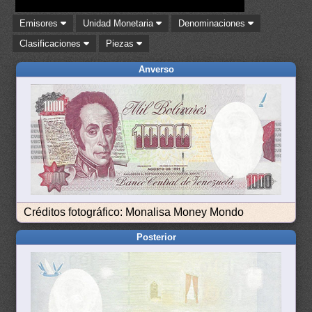
Emisores
Unidad Monetaria
Denominaciones
Clasificaciones
Piezas
Anverso
Créditos fotográfico: Monalisa Money Mondo
Posterior