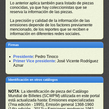
Lo anterior aplica también para listado de piezas
conocidas, ya que hay coleccionistas que se
reserva la información de las piezas.
La precisión y calidad de la información de las
emisiones depende de los factores previamente
mencionado, de los reportes que se reciben e
información en diferentes redes sociales.
Firmas
Presidente
: Pedro Tinoco
Primer Vice presidente
: José Vicente Rodríguez
Aznar
Identificación en otros catálogos
NOTA
: La identificación de pieza del Catálogo
Mundial de Billetes (SCWPM) utilizada en este portal
está actualizada hasta: Emisiones especializadas
(7ma edición - 1995), Emisión general 1368-1960
(14ta edición - 2012) y Emisiones modernas 1961-