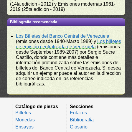
(14ta edición - 2012) y Emisiones modernas 1961-
2019 (25ta edición - 2019)
Bibliografía recomendada
Los Billetes del Banco Central de Venezuela
(emisiones desde 1940-Marzo 1989) y
Los billetes
de emisión centralizada de Venezuela
(emisiones
desde September 1989-2007) por Sergio Sucre
Castillo, donde contiene más detalles e
información profundizada sobre las emisiones de
billetes del Banco Central de Venezuela. Si desea
adquirir un ejemplar puede al autor en la dirección
de correo indicada en las referencias
bibliográficas.
Catálogo de piezas
Secciones
Billetes
Enlaces
Monedas
Bibliografía
Ensayos
Glosario