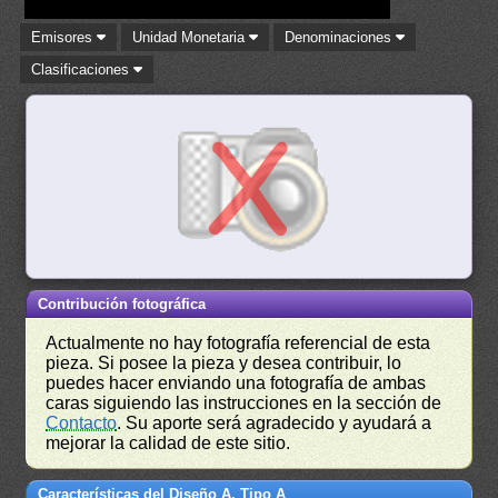
Emisores
Unidad Monetaria
Denominaciones
Clasificaciones
Contribución fotográfica
Actualmente no hay fotografía referencial de esta
pieza. Si posee la pieza y desea contribuir, lo
puedes hacer enviando una fotografía de ambas
caras siguiendo las instrucciones en la sección de
Contacto
. Su aporte será agradecido y ayudará a
mejorar la calidad de este sitio.
Características del Diseño A, Tipo A