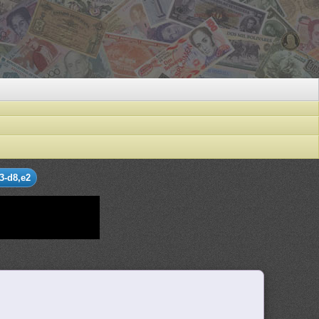
3-d8,e2