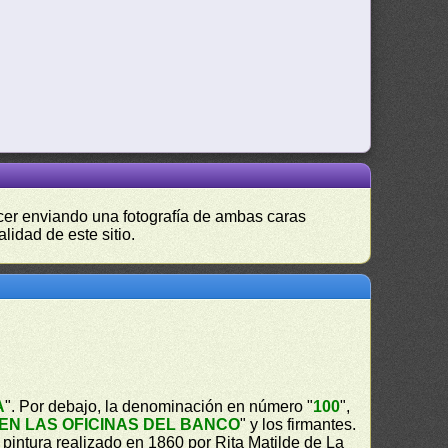
hacer enviando una fotografía de ambas caras
lidad de este sitio.
A
". Por debajo, la denominación en número "
100
",
N LAS OFICINAS DEL BANCO
" y los firmantes.
intura realizado en 1860 por Rita Matilde de La