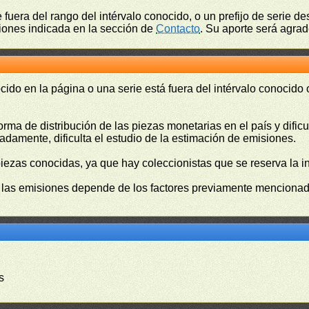
fuera del rango del intérvalo conocido, o un prefijo de serie 
ciones indicada en la sección de
Contacto
. Su aporte será agrad
cido en la página o una serie está fuera del intérvalo conocido
orma de distribución de las piezas monetarias en el país y difi
damente, dificulta el estudio de la estimación de emisiones.
piezas conocidas, ya que hay coleccionistas que se reserva la i
e las emisiones depende de los factores previamente mencionado
s