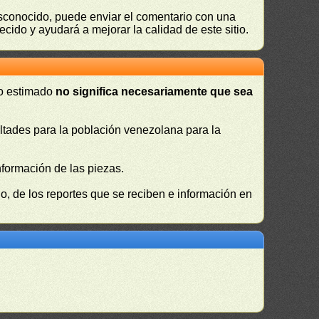
desconocido, puede enviar el comentario con una
ecido y ayudará a mejorar la calidad de este sitio.
 o estimado
no significa necesariamente que sea
cultades para la población venezolana para la
nformación de las piezas.
, de los reportes que se reciben e información en