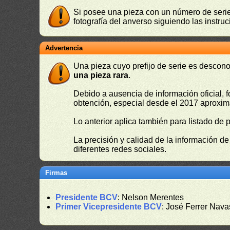
Si posee una pieza con un número de serie 
fotografía del anverso siguiendo las instru
Advertencia
Una pieza cuyo prefijo de serie es descono
una pieza rara
.
Debido a ausencia de información oficial, f
obtención, especial desde el 2017 aproxima
Lo anterior aplica también para listado de 
La precisión y calidad de la información d
diferentes redes sociales.
Firmas
Presidente BCV
: Nelson Merentes
Primer Vicepresidente BCV
: José Ferrer Nava