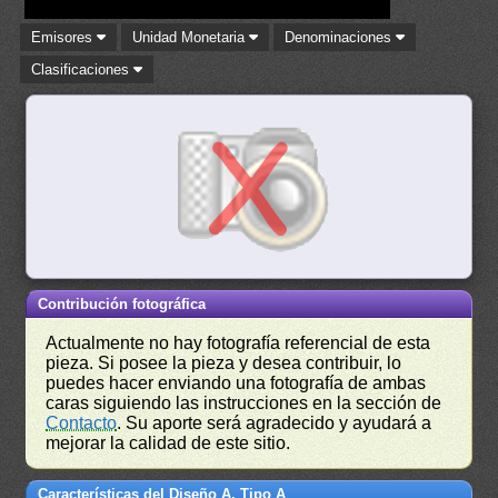
Emisores
Unidad Monetaria
Denominaciones
Clasificaciones
Contribución fotográfica
Actualmente no hay fotografía referencial de esta
pieza. Si posee la pieza y desea contribuir, lo
puedes hacer enviando una fotografía de ambas
caras siguiendo las instrucciones en la sección de
Contacto
. Su aporte será agradecido y ayudará a
mejorar la calidad de este sitio.
Características del Diseño A, Tipo A