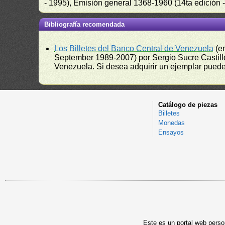
- 1995), Emisión general 1368-1960 (14ta edición
Bibliografía recomendada
Los Billetes del Banco Central de Venezuela
(e
September 1989-2007) por Sergio Sucre Castillo
Venezuela. Si desea adquirir un ejemplar puede a
Catálogo de piezas
Billetes
Monedas
Ensayos
Este es un portal web person