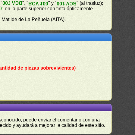
 "
BCV 100
", "
" y "
" (al trasluz);
BCV 100
BCV 100
0
" en la parte superior con tinta ópticamente
 Matilde de La Peñuela (AITA).
antidad de piezas sobrevivientes)
desconocido, puede enviar el comentario con una
ecido y ayudará a mejorar la calidad de este sitio.