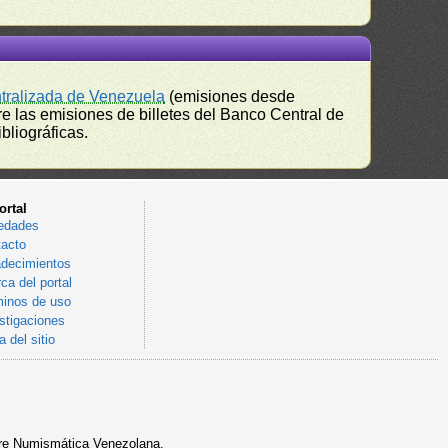
ntralizada de Venezuela
(emisiones desde
e las emisiones de billetes del Banco Central de
bliográficas.
ortal
edades
acto
decimientos
ca del portal
inos de uso
stigaciones
 del sitio
sobre Numismática Venezolana.