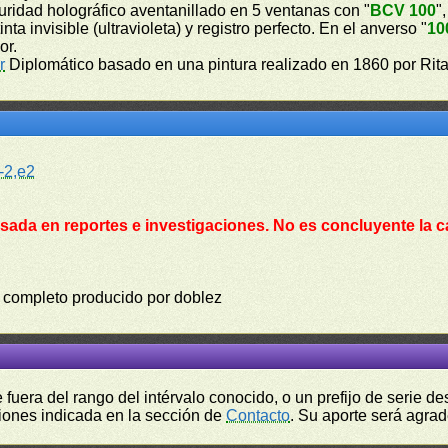
guridad holográfico aventanillado en 5 ventanas con "
BCV 100
",
a invisible (ultravioleta) y registro perfecto. En el anverso "
10
or.
r
Diplomático basado en una pintura realizado en 1860 por Rita
-2,e2
sada en reportes e investigaciones. No es concluyente la c
ete completo producido por doblez
fuera del rango del intérvalo conocido, o un prefijo de serie 
ciones indicada en la sección de
Contacto
. Su aporte será agrad