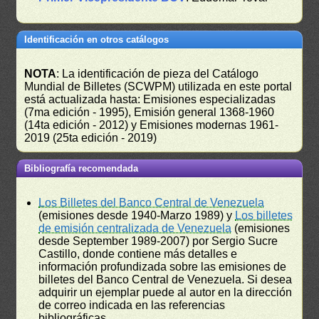
Identificación en otros catálogos
NOTA
: La identificación de pieza del Catálogo
Mundial de Billetes (SCWPM) utilizada en este portal
está actualizada hasta: Emisiones especializadas
(7ma edición - 1995), Emisión general 1368-1960
(14ta edición - 2012) y Emisiones modernas 1961-
2019 (25ta edición - 2019)
Bibliografía recomendada
Los Billetes del Banco Central de Venezuela
(emisiones desde 1940-Marzo 1989) y
Los billetes
de emisión centralizada de Venezuela
(emisiones
desde September 1989-2007) por Sergio Sucre
Castillo, donde contiene más detalles e
información profundizada sobre las emisiones de
billetes del Banco Central de Venezuela. Si desea
adquirir un ejemplar puede al autor en la dirección
de correo indicada en las referencias
bibliográficas.