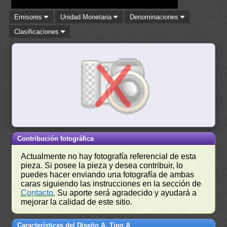
Emisores
Unidad Monetaria
Denominaciones
Clasificaciones
Contribución fotográfica
Actualmente no hay fotografía referencial de esta
pieza. Si posee la pieza y desea contribuir, lo
puedes hacer enviando una fotografía de ambas
caras siguiendo las instrucciones en la sección de
Contacto
. Su aporte será agradecido y ayudará a
mejorar la calidad de este sitio.
Características del Diseño A, Tipo A