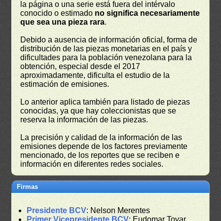
la página o una serie está fuera del intérvalo
conocido o estimado
no significa necesariamente
que sea una pieza rara
.
Debido a ausencia de información oficial, forma de
distribución de las piezas monetarias en el país y
dificultades para la población venezolana para la
obtención, especial desde el 2017
aproximadamente, dificulta el estudio de la
estimación de emisiones.
Lo anterior aplica también para listado de piezas
conocidas, ya que hay coleccionistas que se
reserva la información de las piezas.
La precisión y calidad de la información de las
emisiones depende de los factores previamente
mencionado, de los reportes que se reciben e
información en diferentes redes sociales.
Firmas
Presidente BCV
: Nelson Merentes
Primer Vicepresidente BCV
: Eudomar Tovar