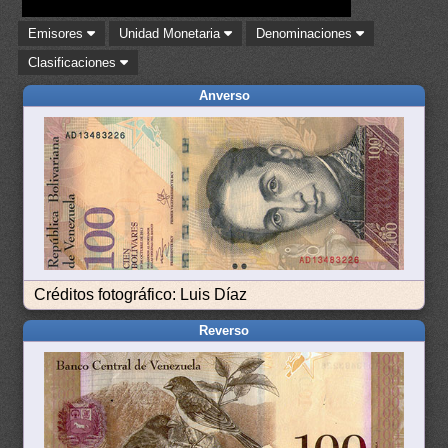
Emisores
Unidad Monetaria
Denominaciones
Clasificaciones
Anverso
Créditos fotográfico: Luis Díaz
Reverso