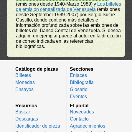
(emisiones desde 1940-Marzo 1989) y
Los billetes
de emisión centralizada de Venezuela
(emisiones
desde September 1989-2007) por Sergio Sucre
Castillo, donde contiene más detalles e
información profundizada sobre las emisiones de
billetes del Banco Central de Venezuela. Si desea
adquirir un ejemplar puede al autor en la dirección
de correo indicada en las referencias
bibliográficas.
Catálogo de piezas
Secciones
Billetes
Enlaces
Monedas
Bibliografía
Ensayos
Glosario
Eventos
Recursos
El portal
Buscar
Novedades
Descargas
Contacto
Identificador de pieza
Agradecimientos