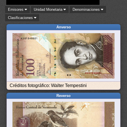
Emisores
Unidad Monetaria
Denominaciones
Clasificaciones
Anverso
Créditos fotográfico: Walter Tempestini
Reverso