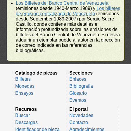
Los Billetes del Banco Central de Venezuela
(emisiones desde 1940-Marzo 1989) y
Los billetes
de emisión centralizada de Venezuela
(emisiones
desde September 1989-2007) por Sergio Sucre
Castillo, donde contiene más detalles e
información profundizada sobre las emisiones de
billetes del Banco Central de Venezuela. Si desea
adquirir un ejemplar puede al autor en la dirección
de correo indicada en las referencias
bibliográficas.
Catálogo de piezas
Secciones
Billetes
Enlaces
Monedas
Bibliografía
Ensayos
Glosario
Eventos
Recursos
El portal
Buscar
Novedades
Descargas
Contacto
Identificador de pieza
Agradecimientos