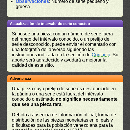
Observaciones
: Número de serie pequeño y
gruesa
Actualización de intervalo de serie conocido
Si posee una pieza con un número de serie fuera
del rango del intérvalo conocido, o un prefijo de
serie desconocido, puede enviar el comentario con
una fotografía del anverso siguiendo las
instruciones indicada en la sección de
Contacto
. Su
aporte será agradecido y ayudará a mejorar la
calidad de este sitio.
Advertencia
Una pieza cuyo prefijo de serie es desconocido en
la página o una serie está fuera del intérvalo
conocido o estimado
no significa necesariamente
que sea una pieza rara
.
Debido a ausencia de información oficial, forma de
distribución de las piezas monetarias en el país y
dificultades para la población venezolana para la