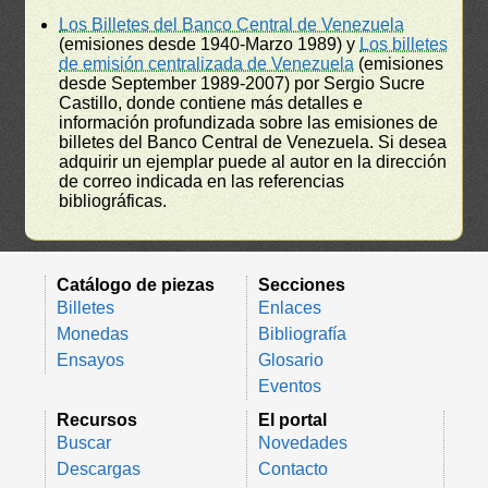
Los Billetes del Banco Central de Venezuela
(emisiones desde 1940-Marzo 1989) y
Los billetes
de emisión centralizada de Venezuela
(emisiones
desde September 1989-2007) por Sergio Sucre
Castillo, donde contiene más detalles e
información profundizada sobre las emisiones de
billetes del Banco Central de Venezuela. Si desea
adquirir un ejemplar puede al autor en la dirección
de correo indicada en las referencias
bibliográficas.
Catálogo de piezas
Secciones
Billetes
Enlaces
Monedas
Bibliografía
Ensayos
Glosario
Eventos
Recursos
El portal
Buscar
Novedades
Descargas
Contacto