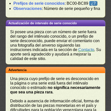
Prefijos de serie conocidos
: BC00-BC89
¿?
Observaciones
: Número de serie pequeño y fina
Actualización de intervalo de serie conocido
Si posee una pieza con un número de serie fuera
del rango del intérvalo conocido, o un prefijo de
serie desconocido, puede enviar el comentario con
una fotografía del anverso siguiendo las
instruciones indicada en la sección de
Contacto
. Su
aporte será agradecido y ayudará a mejorar la
calidad de este sitio.
Advertencia
Una pieza cuyo prefijo de serie es desconocido en
la página o una serie está fuera del intérvalo
conocido o estimado
no significa necesariamente
que sea una pieza rara
.
Debido a ausencia de información oficial, forma de
distribución de las piezas monetarias en el país y
dificultades para la población venezolana para la