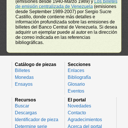
(emisiones desde 1940-Marzo 1989) y
Los billetes
de emisión centralizada de Venezuela
(emisiones
desde September 1989-2007) por Sergio Sucre
Castillo, donde contiene más detalles e
información profundizada sobre las emisiones de
billetes del Banco Central de Venezuela. Si desea
adquirir un ejemplar puede al autor en la dirección
de correo indicada en las referencias
bibliográficas.
Catálogo de piezas
Secciones
Billetes
Enlaces
Monedas
Bibliografía
Ensayos
Glosario
Eventos
Recursos
El portal
Buscar
Novedades
Descargas
Contacto
Identificador de pieza
Agradecimientos
Determine serie
Acerca del portal