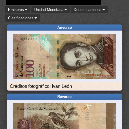
Emisores
Unidad Monetaria
Denominaciones
Clasificaciones
Anverso
Créditos fotográfico: Ivan León
Reverso