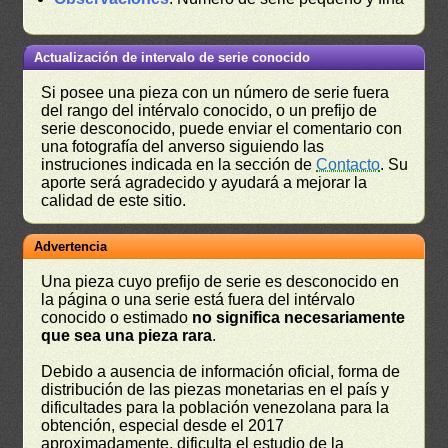
Actualización de intervalo de serie conocido
Si posee una pieza con un número de serie fuera
del rango del intérvalo conocido, o un prefijo de
serie desconocido, puede enviar el comentario con
una fotografía del anverso siguiendo las
instruciones indicada en la sección de
Contacto
. Su
aporte será agradecido y ayudará a mejorar la
calidad de este sitio.
Advertencia
Una pieza cuyo prefijo de serie es desconocido en
la página o una serie está fuera del intérvalo
conocido o estimado
no significa necesariamente
que sea una pieza rara
.
Debido a ausencia de información oficial, forma de
distribución de las piezas monetarias en el país y
dificultades para la población venezolana para la
obtención, especial desde el 2017
aproximadamente, dificulta el estudio de la