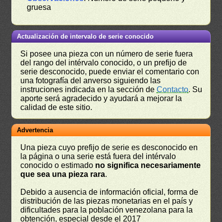
gruesa
Actualización de intervalo de serie conocido
Si posee una pieza con un número de serie fuera
del rango del intérvalo conocido, o un prefijo de
serie desconocido, puede enviar el comentario con
una fotografía del anverso siguiendo las
instruciones indicada en la sección de
Contacto
. Su
aporte será agradecido y ayudará a mejorar la
calidad de este sitio.
Advertencia
Una pieza cuyo prefijo de serie es desconocido en
la página o una serie está fuera del intérvalo
conocido o estimado
no significa necesariamente
que sea una pieza rara
.
Debido a ausencia de información oficial, forma de
distribución de las piezas monetarias en el país y
dificultades para la población venezolana para la
obtención, especial desde el 2017