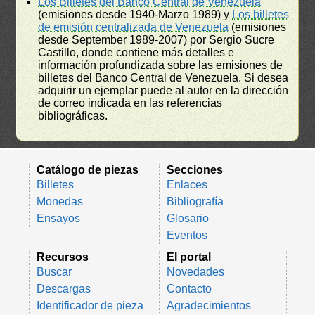
Los Billetes del Banco Central de Venezuela
(emisiones desde 1940-Marzo 1989) y
Los billetes
de emisión centralizada de Venezuela
(emisiones
desde September 1989-2007) por Sergio Sucre
Castillo, donde contiene más detalles e
información profundizada sobre las emisiones de
billetes del Banco Central de Venezuela. Si desea
adquirir un ejemplar puede al autor en la dirección
de correo indicada en las referencias
bibliográficas.
Catálogo de piezas
Secciones
Billetes
Enlaces
Monedas
Bibliografía
Ensayos
Glosario
Eventos
Recursos
El portal
Buscar
Novedades
Descargas
Contacto
Identificador de pieza
Agradecimientos