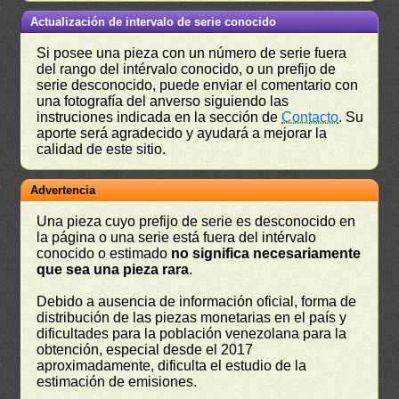
Actualización de intervalo de serie conocido
Si posee una pieza con un número de serie fuera
del rango del intérvalo conocido, o un prefijo de
serie desconocido, puede enviar el comentario con
una fotografía del anverso siguiendo las
instruciones indicada en la sección de
Contacto
. Su
aporte será agradecido y ayudará a mejorar la
calidad de este sitio.
Advertencia
Una pieza cuyo prefijo de serie es desconocido en
la página o una serie está fuera del intérvalo
conocido o estimado
no significa necesariamente
que sea una pieza rara
.
Debido a ausencia de información oficial, forma de
distribución de las piezas monetarias en el país y
dificultades para la población venezolana para la
obtención, especial desde el 2017
aproximadamente, dificulta el estudio de la
estimación de emisiones.