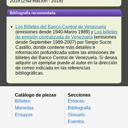
2019 (25ta edición - 2019)
Bibliografía recomendada
Los Billetes del Banco Central de Venezuela
(emisiones desde 1940-Marzo 1989) y
Los billetes
de emisión centralizada de Venezuela
(emisiones
desde September 1989-2007) por Sergio Sucre
Castillo, donde contiene más detalles e
información profundizada sobre las emisiones de
billetes del Banco Central de Venezuela. Si desea
adquirir un ejemplar puede al autor en la dirección
de correo indicada en las referencias
bibliográficas.
Catálogo de piezas
Secciones
Billetes
Enlaces
Monedas
Bibliografía
Ensayos
Glosario
Eventos