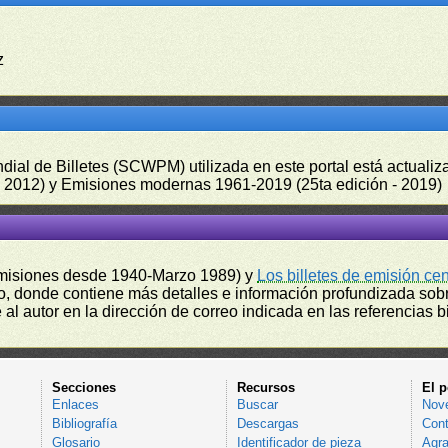
z
undial de Billetes (SCWPM) utilizada en este portal está actual
 - 2012) y Emisiones modernas 1961-2019 (25ta edición - 2019)
misiones desde 1940-Marzo 1989) y
Los billetes de emisión ce
, donde contiene más detalles e información profundizada sobr
l autor en la dirección de correo indicada en las referencias bi
Secciones
Recursos
El p
Enlaces
Buscar
Nov
Bibliografía
Descargas
Cont
Glosario
Identificador de pieza
Agra