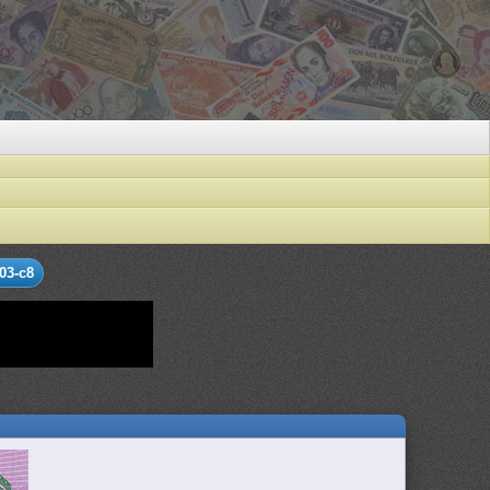
03-c8