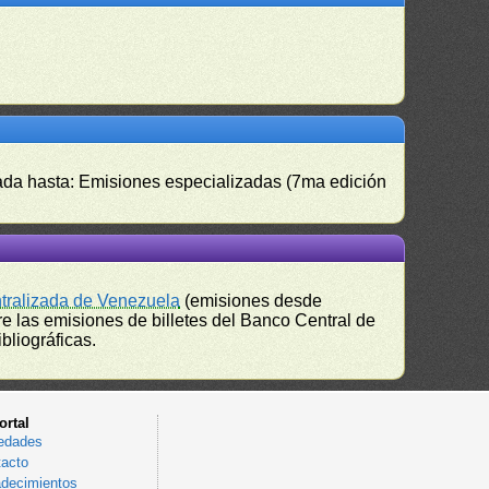
izada hasta: Emisiones especializadas (7ma edición
ntralizada de Venezuela
(emisiones desde
e las emisiones de billetes del Banco Central de
bliográficas.
ortal
edades
acto
decimientos