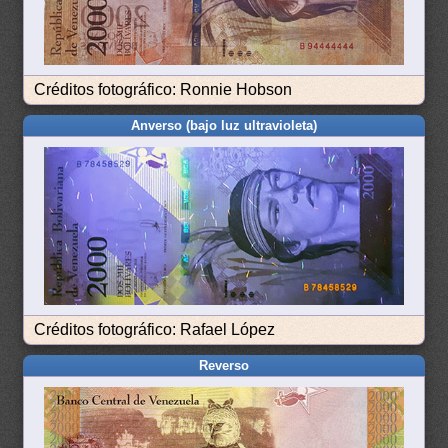
Créditos fotográfico: Ronnie Hobson
Anverso (bajo luz ultravioleta)
Créditos fotográfico: Rafael López
Reverso