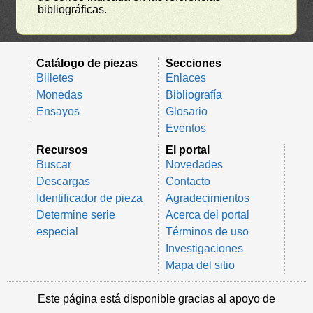
bibliográficas.
Catálogo de piezas
Secciones
Billetes
Enlaces
Monedas
Bibliografía
Ensayos
Glosario
Eventos
Recursos
El portal
Buscar
Novedades
Descargas
Contacto
Identificador de pieza
Agradecimientos
Determine serie
Acerca del portal
especial
Términos de uso
Investigaciones
Mapa del sitio
Este página está disponible gracias al apoyo de