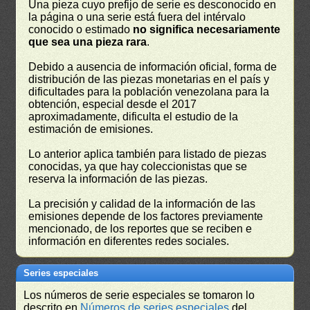
Una pieza cuyo prefijo de serie es desconocido en
la página o una serie está fuera del intérvalo
conocido o estimado
no significa necesariamente
que sea una pieza rara
.
Debido a ausencia de información oficial, forma de
distribución de las piezas monetarias en el país y
dificultades para la población venezolana para la
obtención, especial desde el 2017
aproximadamente, dificulta el estudio de la
estimación de emisiones.
Lo anterior aplica también para listado de piezas
conocidas, ya que hay coleccionistas que se
reserva la información de las piezas.
La precisión y calidad de la información de las
emisiones depende de los factores previamente
mencionado, de los reportes que se reciben e
información en diferentes redes sociales.
Series especiales
Los números de serie especiales se tomaron lo
descrito en
Números de series especiales
del