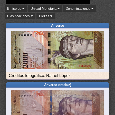
Emisores
Unidad Monetaria
Denominaciones
Clasificaciones
Piezas
Anverso
Créditos fotográfico: Rafael López
Anverso (trasluz)