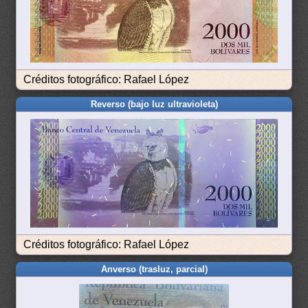
Créditos fotográfico: Rafael López
Reverso (bajo luz ultravioleta)
Créditos fotográfico: Rafael López
Anverso (trasluz, parcial)