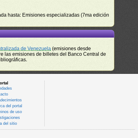
izada hasta: Emisiones especializadas (7ma edición
ntralizada de Venezuela
(emisiones desde
e las emisiones de billetes del Banco Central de
bliográficas.
ortal
edades
acto
decimientos
ca del portal
inos de uso
stigaciones
 del sitio