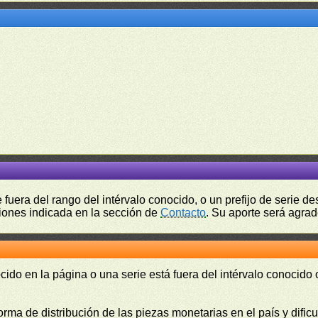
fuera del rango del intérvalo conocido, o un prefijo de serie 
ciones indicada en la sección de
Contacto
. Su aporte será agrad
cido en la página o una serie está fuera del intérvalo conocido
orma de distribución de las piezas monetarias en el país y difi