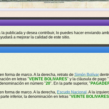
a la publicada y desea contribuir, lo puedes hacer enviando amb
yudará a mejorar la calidad de este sitio.
en forma de marco. A la derecha, retrato de
Simón Bolívar
dentr
ación en letras "
VEINTE BOLIVARES
" y la cláusula de pago "
a denominación en número "
20
". En la parte superior, "
PAGADER
 en forma de marco. A la derecha,
Escudo Nacional
. A la izqui
a parte inferior, la denominación en letras "
VEINTE BOLIVARE