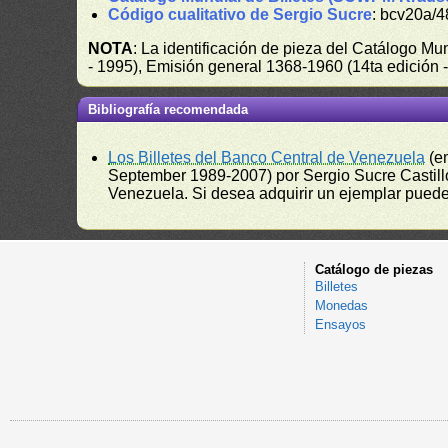
Código cualitativo de Sergio Sucre
: bcv20a/4
NOTA
: La identificación de pieza del Catálogo M
- 1995), Emisión general 1368-1960 (14ta edición
Bibliografía recomendada
Los Billetes del Banco Central de Venezuela
(e
September 1989-2007) por Sergio Sucre Castillo
Venezuela. Si desea adquirir un ejemplar puede a
Catálogo de piezas
Billetes
Monedas
Ensayos