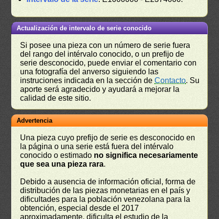
Actualización de intervalo de serie conocido
Si posee una pieza con un número de serie fuera
del rango del intérvalo conocido, o un prefijo de
serie desconocido, puede enviar el comentario con
una fotografía del anverso siguiendo las
instruciones indicada en la sección de
Contacto
. Su
aporte será agradecido y ayudará a mejorar la
calidad de este sitio.
Advertencia
Una pieza cuyo prefijo de serie es desconocido en
la página o una serie está fuera del intérvalo
conocido o estimado
no significa necesariamente
que sea una pieza rara
.
Debido a ausencia de información oficial, forma de
distribución de las piezas monetarias en el país y
dificultades para la población venezolana para la
obtención, especial desde el 2017
aproximadamente, dificulta el estudio de la