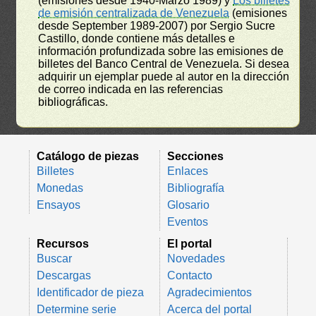
(emisiones desde 1940-Marzo 1989) y
Los billetes
de emisión centralizada de Venezuela
(emisiones
desde September 1989-2007) por Sergio Sucre
Castillo, donde contiene más detalles e
información profundizada sobre las emisiones de
billetes del Banco Central de Venezuela. Si desea
adquirir un ejemplar puede al autor en la dirección
de correo indicada en las referencias
bibliográficas.
Catálogo de piezas
Secciones
Billetes
Enlaces
Monedas
Bibliografía
Ensayos
Glosario
Eventos
Recursos
El portal
Buscar
Novedades
Descargas
Contacto
Identificador de pieza
Agradecimientos
Determine serie
Acerca del portal