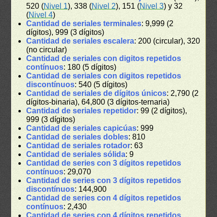
520 (
Nivel 1
), 338 (
Nivel 2
), 151 (
Nivel 3
) y 32
(
Nivel 4
)
Cantidad de seriales terminales
: 9,999 (2
dígitos), 999 (3 dígitos)
Cantidad de seriales escalera
: 200 (circular), 320
(no circular)
Cantidad de seriales con digitos repetidos
contínuos
: 180 (5 dígitos)
Cantidad de seriales con digitos repetidos
discontínuos
: 540 (5 dígitos)
Cantidad de seriales de dígitos únicos
: 2,790 (2
dígitos-binaria), 64,800 (3 dígitos-ternaria)
Cantidad de seriales repetidor
: 99 (2 dígitos),
999 (3 dígitos)
Cantidad de seriales capicúas
: 999
Cantidad de seriales dobles
: 810
Cantidad de seriales rotador
: 63
Cantidad de seriales sólida
: 9
Cantidad de series con 3 dígitos repetidos
contínuos
: 29,070
Cantidad de series con 3 dígitos repetidos
discontínuos
: 144,900
Cantidad de series con 4 dígitos repetidos
contínuos
: 2,430
Cantidad de series con 4 dígitos repetidos