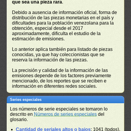
que sea una pieza rara
.
Debido a ausencia de información oficial, forma de
distribución de las piezas monetarias en el país y
dificultades para la población venezolana para la
obtención, especial desde el 2017
aproximadamente, dificulta el estudio de la
estimación de emisiones.
Lo anterior aplica también para listado de piezas
conocidas, ya que hay coleccionistas que se
reserva la información de las piezas.
La precisión y calidad de la información de las
emisiones depende de los factores previamente
mencionado, de los reportes que se reciben e
información en diferentes redes sociales.
Series especiales
Los números de serie especiales se tomaron lo
descrito en
Números de series especiales
del
glosario.
Cantidad de seriales altos o bajos
: 1041 (todos),