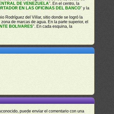
ENTRAL DE VENEZUELA
". En el centro, la
RTADOR EN LAS OFICINAS DEL BANCO
" y la
io Rodríguez del Villar, sitio donde se logró la
, zona de marcas de agua. En la parte superior, el
INTE BOLIVARES
". En cada esquina, la
desconocido, puede enviar el comentario con una