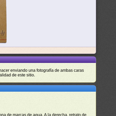
s hacer enviando una fotografía de ambas caras
lidad de este sitio.
ona de marcas de agua. A la derecha, retrato de