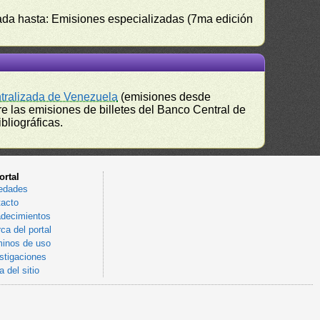
izada hasta: Emisiones especializadas (7ma edición
ntralizada de Venezuela
(emisiones desde
e las emisiones de billetes del Banco Central de
bliográficas.
ortal
edades
acto
decimientos
ca del portal
inos de uso
stigaciones
 del sitio