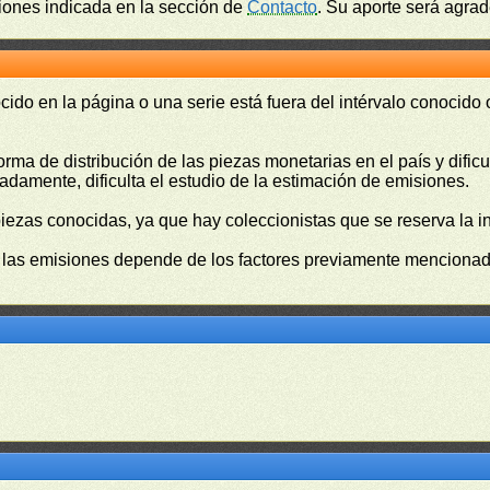
ciones indicada en la sección de
Contacto
. Su aporte será agrad
cido en la página o una serie está fuera del intérvalo conocido
orma de distribución de las piezas monetarias en el país y difi
damente, dificulta el estudio de la estimación de emisiones.
piezas conocidas, ya que hay coleccionistas que se reserva la i
e las emisiones depende de los factores previamente mencionado