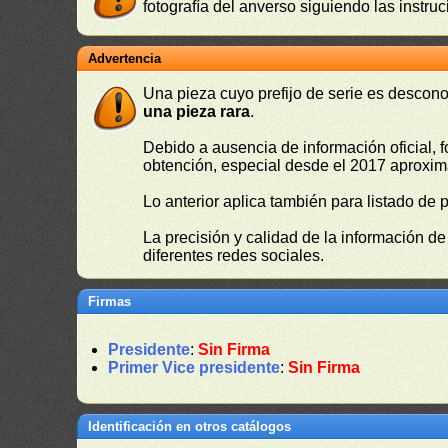
fotografía del anverso siguiendo las instru
Advertencia
Una pieza cuyo prefijo de serie es descono
una pieza rara
.
Debido a ausencia de información oficial, f
obtención, especial desde el 2017 aproxima
Lo anterior aplica también para listado de 
La precisión y calidad de la información d
diferentes redes sociales.
Firmas
Presidente
:
Sin Firma
Primer Vice presidente
:
Sin Firma
Identificación en otros catálogos